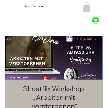
Susan Froitzheim
Ghostflix Workshop:
„Arbeiten mit
Verstorbenen"