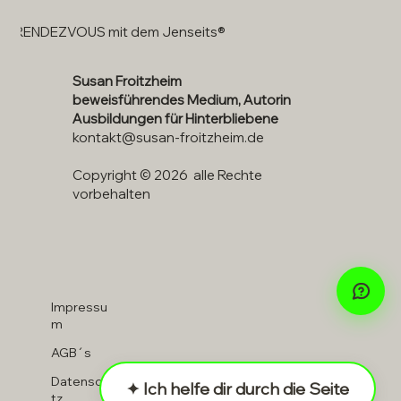
RENDEZVOUS mit dem Jenseits®
Susan Froitzheim
beweisführendes Medium, Autorin
Ausbildungen für Hinterbliebene
kontakt@susan-froitzheim.de
Copyright © 2026 alle Rechte
vorbehalten
Impressu
m
AGB´s
Datenschu
✦ Ich helfe dir durch die Seite
tz