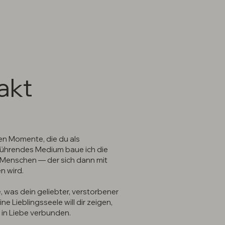
akt
ten Momente, die du als
sführendes Medium baue ich die
 Menschen — der sich dann mit
n wird.
e, was dein geliebter, verstorbener
ine Lieblingsseele will dir zeigen,
g in Liebe verbunden.