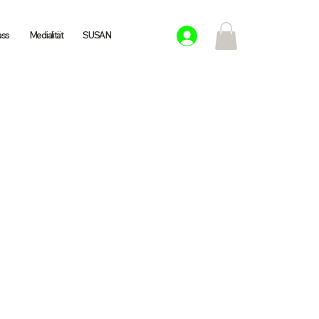
ass
Medialität
SUSAN