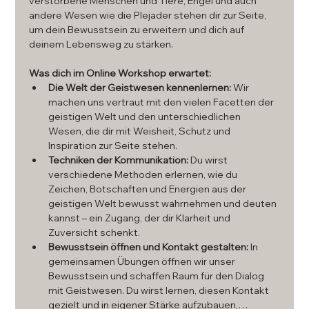
verstorbene Menschen und Tiere, Engel und auch 
andere Wesen wie die Plejader stehen dir zur Seite, 
um dein Bewusstsein zu erweitern und dich auf 
deinem Lebensweg zu stärken.
Was dich im Online Workshop erwartet:
Die Welt der Geistwesen kennenlernen:
 Wir 
machen uns vertraut mit den vielen Facetten der 
geistigen Welt und den unterschiedlichen 
Wesen, die dir mit Weisheit, Schutz und 
Inspiration zur Seite stehen.
Techniken der Kommunikation:
 Du wirst 
verschiedene Methoden erlernen, wie du 
Zeichen, Botschaften und Energien aus der 
geistigen Welt bewusst wahrnehmen und deuten 
kannst – ein Zugang, der dir Klarheit und 
Zuversicht schenkt.
Bewusstsein öffnen und Kontakt gestalten:
 In 
gemeinsamen Übungen öffnen wir unser 
Bewusstsein und schaffen Raum für den Dialog 
mit Geistwesen. Du wirst lernen, diesen Kontakt 
gezielt und in eigener Stärke aufzubauen,…