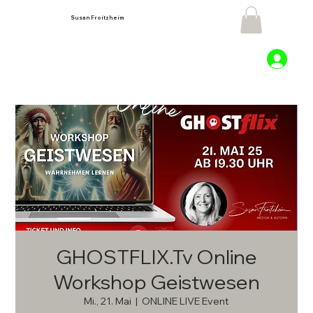
Susan Froitzheim
GHOSTFLIX.Tv Online
Workshop Geistwesen
Mi., 21. Mai
  |  
ONLINE LIVE Event