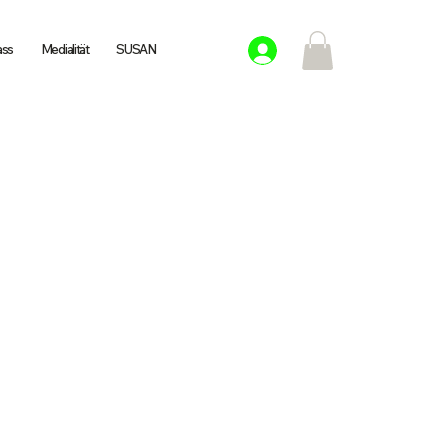
ass
Medialität
SUSAN