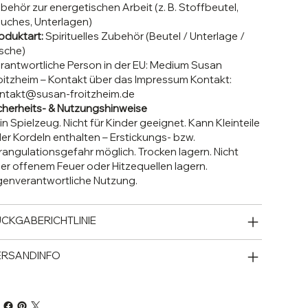
behör zur energetischen Arbeit (z. B. Stoffbeutel,
uches, Unterlagen)
oduktart:
Spirituelles Zubehör (Beutel / Unterlage /
sche)
rantwortliche Person in der EU:
Medium Susan
oitzheim – Kontakt über das Impressum
Kontakt:
ntakt@susan-froitzheim.de
cherheits- & Nutzungshinweise
in Spielzeug. Nicht für Kinder geeignet. Kann Kleinteile
er Kordeln enthalten – Erstickungs- bzw.
rangulationsgefahr möglich. Trocken lagern. Nicht
er offenem Feuer oder Hitzequellen lagern.
genverantwortliche Nutzung.
CKGABERICHTLINIE
ERSANDINFO