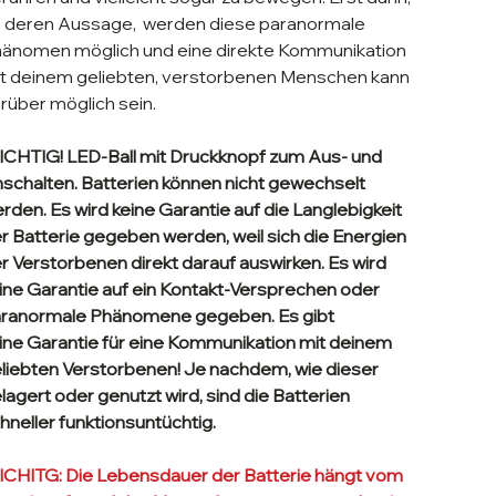
 deren Aussage, werden diese paranormale
änomen möglich und eine direkte Kommunikation
t deinem geliebten, verstorbenen Menschen kann
rüber möglich sein.
CHTIG! LED-Ball mit Druckknopf zum Aus- und
schalten. Batterien können nicht gewechselt
rden. Es wird keine Garantie auf die Langlebigkeit
r Batterie gegeben werden, weil sich die Energien
r Verstorbenen direkt darauf auswirken. Es wird
ine Garantie auf ein Kontakt-Versprechen oder
ranormale Phänomene gegeben. Es gibt
ine Garantie für eine Kommunikation mit deinem
liebten Verstorbenen! Je nachdem, wie dieser
lagert oder genutzt wird, sind die Batterien
hneller funktionsuntüchtig.
CHITG: Die Lebensdauer der Batterie hängt vom