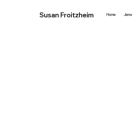
Susan Froitzheim
Home
Jense