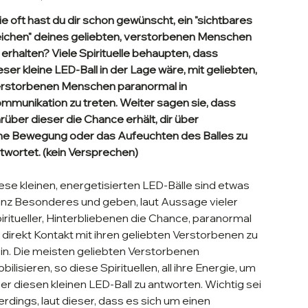
e oft hast du dir schon gewünscht, ein "sichtbares
ichen" deines geliebten, verstorbenen Menschen
 erhalten? Viele Spirituelle behaupten, dass
eser kleine LED-Ball in der Lage wäre, mit geliebten,
rstorbenen Menschen paranormal in
mmunikation zu treten. Weiter sagen sie, dass
rüber dieser die Chance erhält, dir über
ne Bewegung oder das Aufeuchten des Balles zu
twortet. (kein Versprechen)
ese kleinen, energetisierten LED-Bälle sind etwas
nz Besonderes und geben, laut Aussage vieler
iritueller, Hinterbliebenen die Chance, paranormal
 direkt Kontakt mit ihren geliebten Verstorbenen zu
in. Die meisten geliebten Verstorbenen
bilisieren, so diese Spirituellen, all ihre Energie, um
er diesen kleinen LED-Ball zu antworten. Wichtig sei
lerdings, laut dieser, dass es sich um einen