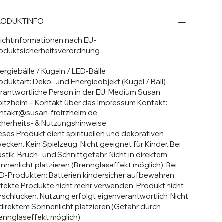
RODUKTINFO
lichtinformationen nach EU-
oduktsicherheitsverordnung
ergiebälle / Kugeln / LED-Bälle
oduktart:
Deko- und Energieobjekt (Kugel / Ball)
rantwortliche Person in der EU:
Medium Susan
oitzheim – Kontakt über das Impressum
Kontakt:
ntakt@susan-froitzheim.de
cherheits- & Nutzungshinweise
eses Produkt dient spirituellen und dekorativen
ecken. Kein Spielzeug. Nicht geeignet für Kinder. Bei
astik: Bruch- und Schnittgefahr. Nicht in direktem
nnenlicht platzieren (Brennglaseffekt möglich). Bei
D-Produkten: Batterien kindersicher aufbewahren;
fekte Produkte nicht mehr verwenden. Produkt nicht
rschlucken. Nutzung erfolgt eigenverantwortlich. Nicht
 direktem Sonnenlicht platzieren (Gefahr durch
ennglaseffekt möglich).