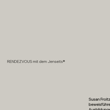
RENDEZVOUS mit dem Jenseits®
Susan Froit
beweisführe
Ausbildunge