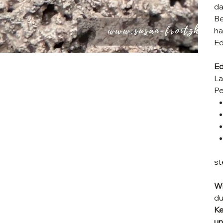
da
Be
ha
Ed
Ed
La
Pe
st
Wi
du
Ke
un