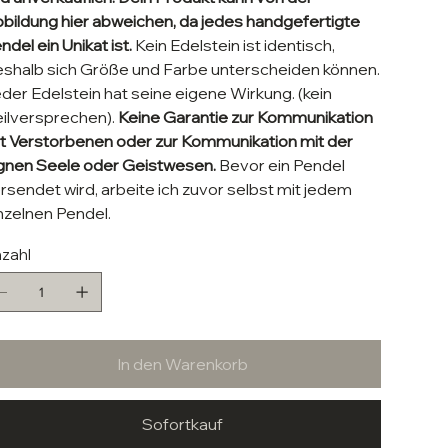
bildung hier abweichen, da jedes handgefertigte
ndel ein Unikat ist.
Kein Edelstein ist identisch,
shalb sich Größe und Farbe unterscheiden können.
der Edelstein hat seine eigene Wirkung. (kein
ilversprechen).
Keine Garantie zur Kommunikation
t Verstorbenen oder zur Kommunikation mit der
gnen Seele oder Geistwesen.
Bevor ein Pendel
rsendet wird, arbeite ich zuvor selbst mit jedem
nzelnen Pendel.
zahl
In den Warenkorb
Sofortkauf