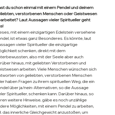
st du schon einmal mit einem Pendel und deinem
liebten, verstorbenen Menschen oder Geistwesen
arbeitet? Laut Aussagen vieler Spiritueller geht
s!
eses, mit einem einzigartigen Edelstein versehene
ndel, ist etwas ganz Besonderes. Es könnte, laut
ssagen vieler Spiritueller die einzigartige
glichkeit schenken, direkt mit dem
terbewussten, also mit der Seele aber auch
rüber hinaus, mit geliebten Verstorbenen und
istwesen arbeiten. Viele Menschen wünschen sich
tworten von geliebten, verstorbenen Menschen
er haben Fragen zu ihrem spirituellen Weg, die ein
ndel über ja/nein-Alternativen, so die Aussage
eler Spiritueller, schenken kann. Darüber hinaus, so
ren weitere Hinweise, gäbe es noch unzählige
dere Möglichkeiten, mit einem Pendel zu arbeiten,
B. das innerliche Gleichgewicht anzustoßen, um