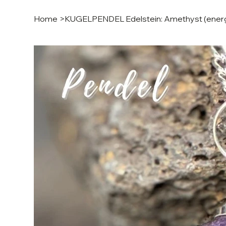
Home
>
KUGELPENDEL Edelstein: Amethyst (energe