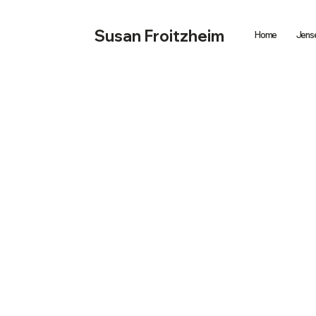
Susan Froitzheim
Home
Jense