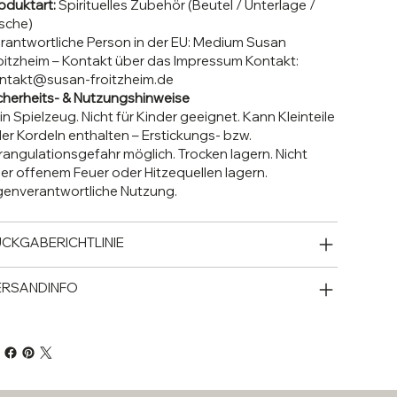
oduktart:
Spirituelles Zubehör (Beutel / Unterlage /
sche)
rantwortliche Person in der EU:
Medium Susan
oitzheim – Kontakt über das Impressum
Kontakt:
ntakt@susan-froitzheim.de
cherheits- & Nutzungshinweise
in Spielzeug. Nicht für Kinder geeignet. Kann Kleinteile
er Kordeln enthalten – Erstickungs- bzw.
rangulationsgefahr möglich. Trocken lagern. Nicht
er offenem Feuer oder Hitzequellen lagern.
genverantwortliche Nutzung.
CKGABERICHTLINIE
ERSANDINFO