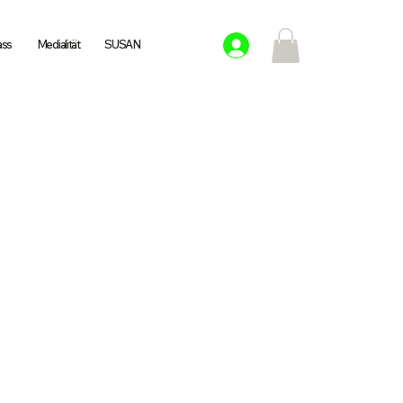
ass
Medialität
SUSAN