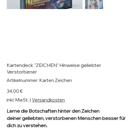
Kartendeck "ZEICHEN" Hinweise geliebter
Verstorbener
Artikelnummer:
Artikelnummer:
Karten Zeichen
Karten
Zeichen
Preis
34,00 €
inkl. MwSt.
|
Versandkosten
Lerne die Botschaften hinter den Zeichen
deiner geliebten, verstorbenen Menschen besser für
dich zu verstehen.