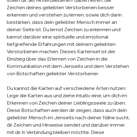
sollen dir, als Hinterbliebene/r dabei helfen, die
Zeichen deines geliebten Verstorbenen besser
erkennen und verstehen zu lernen, sowie dich darin
bestärken, dass dein geliebter Mensch immer an
deiner Seite ist. Du lernst Zeichen zu erkennen und
kannst darüber eine spirituelle und emotional
tiefgreifende Erfahrungen mit deinem geliebten
Verstorbenen machen. Dieses Kartenset ist der
Einstieg über das Erlernen von Zeichen in die
Kommunikation mit dem Jenseits und dem Verstehen
von Botschaften geliebter Verstorbener.
Du kannst die Karten auf verschiedene Arten nutzen:
Lege die Karten aus und ziehe intuitiv eine, um dich im
Erkennen von Zeichen deiner Lieblingsseele zu üben.
Diese Botschaften werden dir zeigen, dass auch dein
geliebter Mensch im Jenseits nach deiner Nähe sucht,
dir Zeichen und Hinweise sendet und darüber immer
mit dir in Verbindung bleiben möchte. Diese