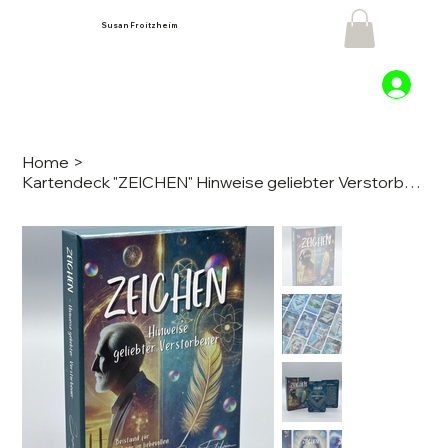
Susan Froitzheim
Home
>
Kartendeck "ZEICHEN" Hinweise geliebter Verstorbener