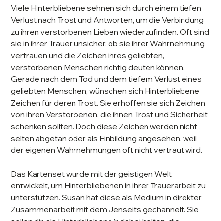
Viele Hinterbliebene sehnen sich durch einem tiefen
Verlust nach Trost und Antworten, um die Verbindung
zu ihren verstorbenen Lieben wiederzufinden. Oft sind
sie in ihrer Trauer unsicher, ob sie ihrer Wahrnehmung
vertrauen und die Zeichen ihres geliebten,
verstorbenen Menschen richtig deuten können.
Gerade nach dem Tod und dem tiefem Verlust eines
geliebten Menschen, wünschen sich Hinterbliebene
Zeichen für deren Trost. Sie erhoffen sie sich Zeichen
von ihren Verstorbenen, die ihnen Trost und Sicherheit
schenken sollten. Doch diese Zeichen werden nicht
selten abgetan oder als Einbildung angesehen, weil
der eigenen Wahrnehmungen oft nicht vertraut wird.
Das Kartenset wurde mit der geistigen Welt
entwickelt, um Hinterbliebenen in ihrer Trauerarbeit zu
unterstützen. Susan hat diese als Medium in direkter
Zusammenarbeit mit dem Jenseits gechannelt. Sie