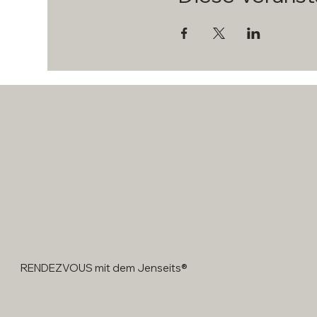
RENDEZVOUS mit dem Jenseits®