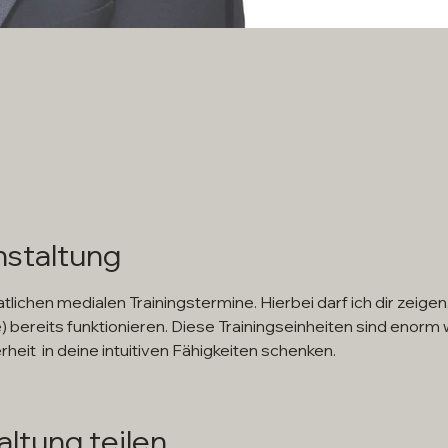
nstaltung
chen medialen Trainingstermine. Hierbei darf ich dir zeigen,
bereits funktionieren. Diese Trainingseinheiten sind enorm wi
eit  in deine intuitiven Fähigkeiten schenken.
ltung teilen