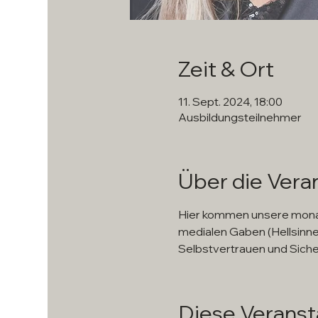
Zeit & Ort
11. Sept. 2024, 18:00
Ausbildungsteilnehmer
Über die Vera
Hier kommen unsere monatli
medialen Gaben (Hellsinne) 
Selbstvertrauen und Sicherh
Diese Veransta