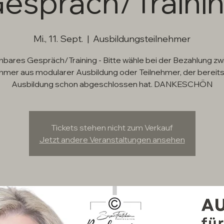
espräch/Traini
Mi., 11. Sept.
  |  
Ausbildungsteilnehmer
bares Gespräch/Training - Bitte wähle bei der Bezahlung z
ehmer aus modularer Ausbildung oder Teilnehmer, der bereits
Ausbildung schon abgeschlossen hat. DANKESCHÖN
Tickets stehen nicht zum Verkauf
Jetzt andere Veranstaltungen ansehen