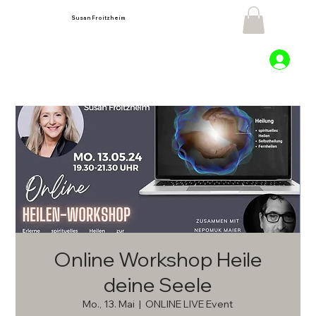
Susan Froitzheim
Online Workshop Heile
deine Seele
Mo., 13. Mai
  |  
ONLINE LIVE Event