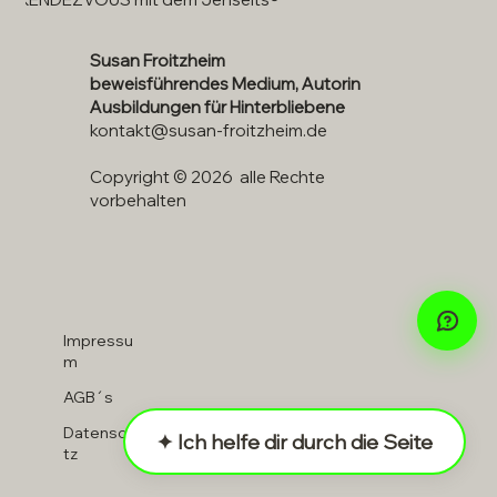
Susan Froitzheim
beweisführendes Medium, Autorin
Ausbildungen für Hinterbliebene
kontakt@susan-froitzheim.de
Copyright © 2026 alle Rechte
vorbehalten
Impressu
m
AGB´s
Datenschu
✦ Ich helfe dir durch die Seite
tz