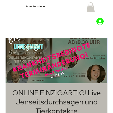
Susan Froitzheim
ONLINE EINZIGARTIG! Live
Jenseitsdurchsagen und
Tierkontakte