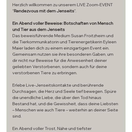
Herzlich willkommen zu unserem LIVE Zoom-EVENT 
"
Rendezvous mit dem Jenseits
". 
Ein Abend voller Beweise: Botschaften von Mensch 
und Tier aus dem Jenseits
Das beweisführende Medium Susan Froitzheim und 
die Tierkommunikatorin und Tierenergetikerin Eyleen 
Maier laden dich zu einem einzigartigen Event ein. 
Gemeinsam nutzen sie ihre besonderen Gaben, um 
dir nicht nur Beweise für die Anwesenheit deiner 
geliebten Verstorbenen, sondern auch für deine 
verstorbenen Tiere zu erbringen.
Erlebe Live-Jenseitskontakte und berührende 
Durchsagen, die Herz und Seele tief bewegen. Spüre 
die unendliche Liebe, die über den Tod hinaus 
Bestand hat, und die Gewissheit, dass deine Liebsten 
– Menschen wie auch Tiere – weiterhin an deiner Seite 
sind.
Ein Abend voller Trost, Nähe und tiefster 