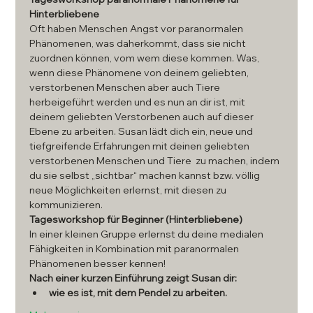
Hinterbliebene
Oft haben Menschen Angst vor paranormalen 
Phänomenen, was daherkommt, dass sie nicht 
zuordnen können, vom wem diese kommen. Was, 
wenn diese Phänomene von deinem geliebten, 
verstorbenen Menschen aber auch Tiere 
herbeigeführt werden und es nun an dir ist, mit 
deinem geliebten Verstorbenen auch auf dieser 
Ebene zu arbeiten. Susan lädt dich ein, neue und 
tiefgreifende Erfahrungen mit deinen geliebten 
verstorbenen Menschen und Tiere  zu machen, indem 
du sie selbst „sichtbar“ machen kannst bzw. völlig 
neue Möglichkeiten erlernst, mit diesen zu 
kommunizieren.
Tagesworkshop für Beginner (Hinterbliebene)
In einer kleinen Gruppe erlernst du deine medialen 
Fähigkeiten in Kombination mit paranormalen 
Phänomenen besser kennen!
Nach einer kurzen Einführung zeigt Susan dir:
wie es ist, mit dem Pendel zu arbeiten. 