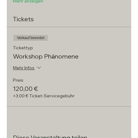
Mehr anzeigen
Tickets
Verkauf beendet
Tickettyp
Workshop Phänomene
Mehr Infos
Preis
120,00 €
+3,00 € Ticket-Servicegebühr
Diese Veranstaltung teilen