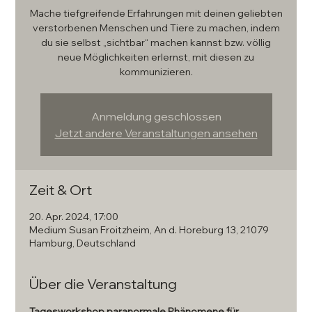
Mache tiefgreifende Erfahrungen mit deinen geliebten
verstorbenen Menschen und Tiere zu machen, indem
du sie selbst „sichtbar“ machen kannst bzw. völlig
neue Möglichkeiten erlernst, mit diesen zu
kommunizieren.
Anmeldung geschlossen
Jetzt andere Veranstaltungen ansehen
Zeit & Ort
20. Apr. 2024, 17:00
Medium Susan Froitzheim, An d. Horeburg 13, 21079
Hamburg, Deutschland
Über die Veranstaltung
Tagesworkshop paranormale Phänomene für 