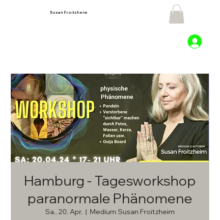
Susan Froitzheim
Hamburg - Tagesworkshop
paranormale Phänomene
Sa., 20. Apr.
  |  
Medium Susan Froitzheim