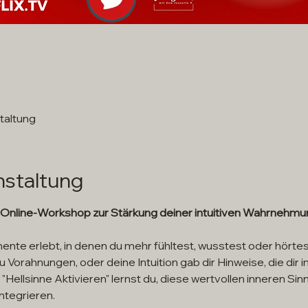
taltung
nstaltung
 – Online-Workshop zur Stärkung deiner intuitiven Wahrnehm
nte erlebt, in denen du mehr fühltest, wusstest oder hörtes
u Vorahnungen, oder deine Intuition gab dir Hinweise, die dir im
llsinne Aktivieren" lernst du, diese wertvollen inneren Sin
integrieren.