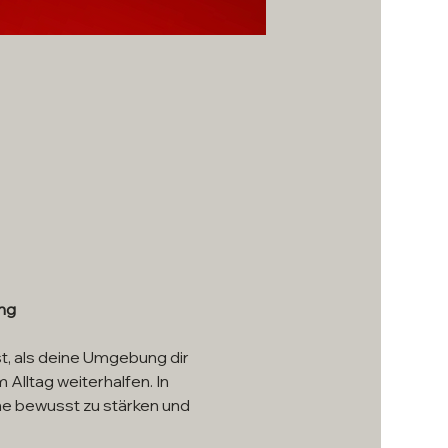
ung
t, als deine Umgebung dir 
 Alltag weiterhalfen. In 
ne bewusst zu stärken und 