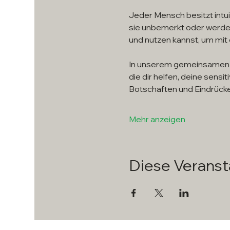
Jeder Mensch besitzt intuit
sie unbemerkt oder werden 
und nutzen kannst, um mit 
In unserem gemeinsamen On
die dir helfen, deine sensit
Botschaften und Eindrüc
Mehr anzeigen
Diese Veransta