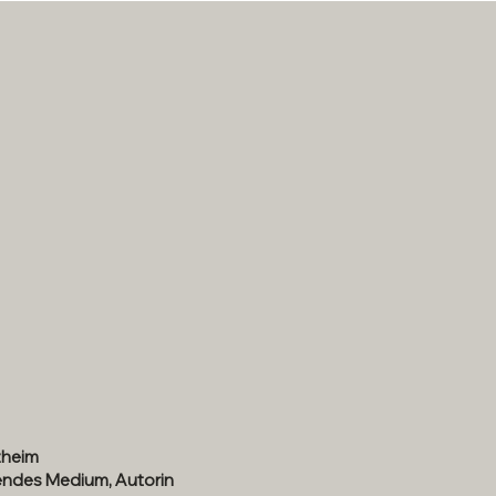
zheim
ndes Medium, Autorin