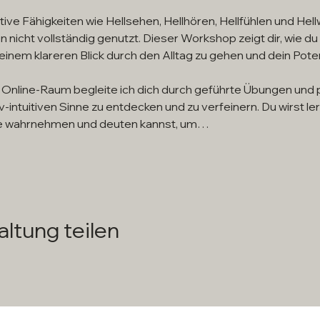
ive Fähigkeiten wie Hellsehen, Hellhören, Hellfühlen und Hell
nicht vollständig genutzt. Dieser Workshop zeigt dir, wie du 
einem klareren Blick durch den Alltag zu gehen und dein Pot
line-Raum begleite ich dich durch geführte Übungen und pr
iv-intuitiven Sinne zu entdecken und zu verfeinern. Du wirst ler
ke wahrnehmen und deuten kannst, um…
ltung teilen