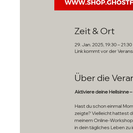
Zeit & Ort
29. Jan. 2025, 19:30 – 21:30
Link kommt vor der Verans
Über die Vera
Aktiviere deine Hellsinne
Hast du schon einmal Mome
zeigte? Vielleicht hattest d
meinem Online-Workshop "He
in dein tägliches Leben zu 