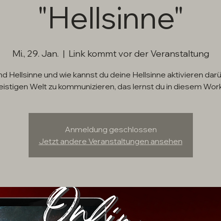
"Hellsinne"
Mi., 29. Jan.
  |  
Link kommt vor der Veranstaltung
d Hellsinne und wie kannst du deine Hellsinne aktivieren dar
eistigen Welt zu kommunizieren, das lernst du in diesem Wor
Anmeldung geschlossen
Jetzt andere Veranstaltungen ansehen