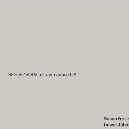
RENDEZVOUS mit dem Jenseits®
Susan Froit
beweisführe