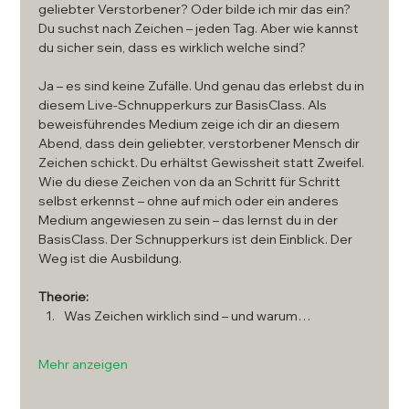
geliebter Verstorbener? Oder bilde ich mir das ein? 
Du suchst nach Zeichen – jeden Tag. Aber wie kannst 
du sicher sein, dass es wirklich welche sind?
Ja – es sind keine Zufälle. Und genau das erlebst du in 
diesem Live-Schnupperkurs zur BasisClass. Als 
beweisführendes Medium zeige ich dir an diesem 
Abend, dass dein geliebter, verstorbener Mensch dir 
Zeichen schickt. Du erhältst Gewissheit statt Zweifel. 
Wie du diese Zeichen von da an Schritt für Schritt 
selbst erkennst – ohne auf mich oder ein anderes 
Medium angewiesen zu sein – das lernst du in der 
BasisClass. Der Schnupperkurs ist dein Einblick. Der 
Weg ist die Ausbildung.
Theorie:
Was Zeichen wirklich sind – und warum…
Mehr anzeigen