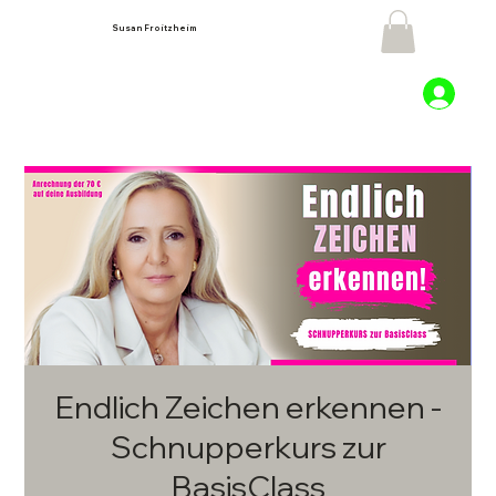
Susan Froitzheim
Endlich Zeichen erkennen -
Schnupperkurs zur
BasisClass