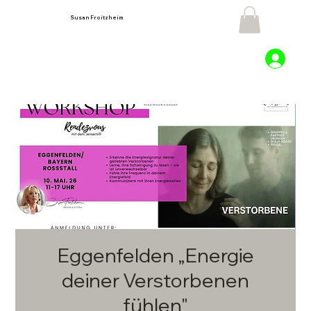
Susan Froitzheim
Eggenfelden „Energie
deiner Verstorbenen
fühlen"