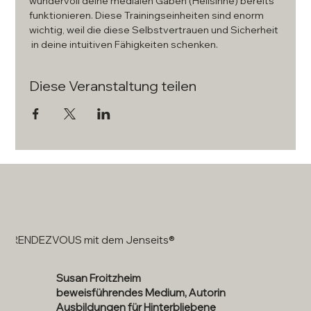
wundervoll deine medialen Gaben (Hellsinne) bereits 
funktionieren. Diese Trainingseinheiten sind enorm 
wichtig, weil die diese Selbstvertrauen und Sicherheit 
 in deine intuitiven Fähigkeiten schenken.
Diese Veranstaltung teilen
RENDEZVOUS mit dem Jenseits®
Susan Froitzheim
beweisführendes Medium, Autorin
Ausbildungen für Hinterbliebene