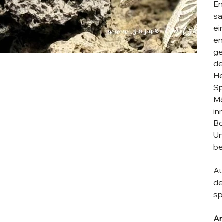
En
sa
ei
en
ge
de
He
Sp
Mö
in
Bo
Un
be
Au
de
sp
A