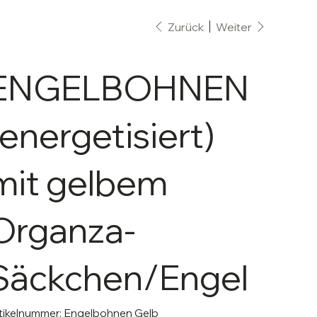
Zurück
Weiter
ENGELBOHNEN
(energetisiert)
mit gelbem
Organza-
Säckchen/Engel
Artikelnummer:
tikelnummer:
Engelbohnen Gelb