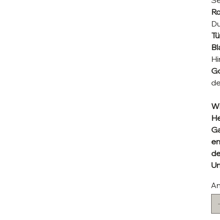
Se
Ro
Du
Tü
Bl
Hi
Go
de
Wi
He
Ga
en
de
Un
An