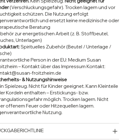
cht verzehren.
Kein Spielzeug.
Nicht geeignet für
nder
(Verschluckungsgefahr). Trocken lagern und vor
uchtigkeit schützen. Die Nutzung erfolgt
genverantwortlich und ersetzt keine medizinische oder
erapeutische Beratung
behör zur energetischen Arbeit (z. B. Stoffbeutel,
uches, Unterlagen)
oduktart:
Spirituelles Zubehör (Beutel / Unterlage /
sche)
rantwortliche Person in der EU:
Medium Susan
oitzheim – Kontakt über das Impressum
Kontakt:
ntakt@susan-froitzheim.de
cherheits- & Nutzungshinweise
in Spielzeug. Nicht für Kinder geeignet. Kann Kleinteile
er Kordeln enthalten – Erstickungs- bzw.
rangulationsgefahr möglich. Trocken lagern. Nicht
er offenem Feuer oder Hitzequellen lagern.
genverantwortliche Nutzung.
CKGABERICHTLINIE