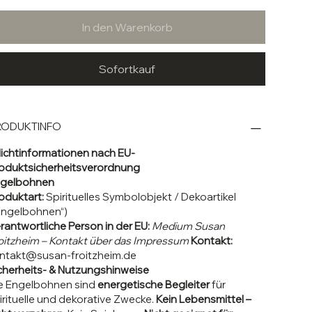
In den Warenkorb
Sofortkauf
RODUKTINFO
lichtinformationen nach EU-
oduktsicherheitsverordnung
gelbohnen
oduktart:
Spirituelles Symbolobjekt / Dekoartikel
Engelbohnen“)
rantwortliche Person in der EU:
Medium Susan
oitzheim – Kontakt über das Impressum
Kontakt:
ntakt@susan-froitzheim.de
cherheits- & Nutzungshinweise
e Engelbohnen sind
energetische Begleiter
für
irituelle und dekorative Zwecke.
Kein Lebensmittel –