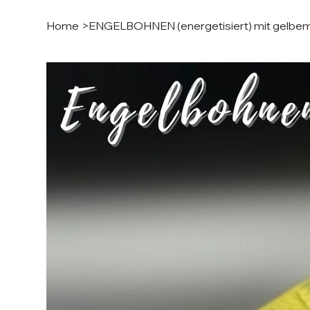
Home
>
ENGELBOHNEN (energetisiert) mit gelbe