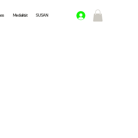
ass
Medialität
SUSAN