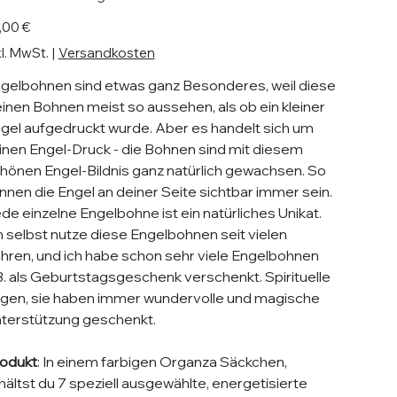
Engelbohnen
Gelb
s
,00 €
kl. MwSt.
|
Versandkosten
gelbohnen sind etwas ganz Besonderes, weil diese
einen Bohnen meist so aussehen, als ob ein kleiner
gel aufgedruckt wurde. Aber es handelt sich um
inen Engel-Druck - die Bohnen sind mit diesem
hönen Engel-Bildnis ganz natürlich gewachsen. So
nnen die Engel an deiner Seite sichtbar immer sein.
de einzelne Engelbohne ist ein natürliches Unikat.
h selbst nutze diese Engelbohnen seit vielen
hren, und ich habe schon sehr viele Engelbohnen
B. als Geburtstagsgeschenk verschenkt. Spirituelle
gen, sie haben immer wundervolle und magische
terstützung geschenkt.
odukt
: In einem farbigen Organza Säckchen,
hältst du 7 speziell ausgewählte, energetisierte