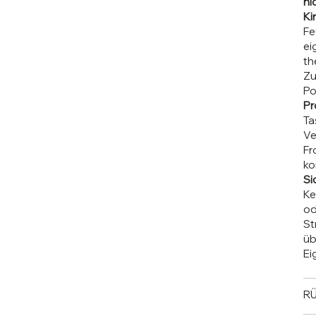
ni
Ki
Fe
ei
th
Zu
Po
Pr
Ta
Ve
Fr
ko
Si
Ke
od
St
üb
Ei
RÜ